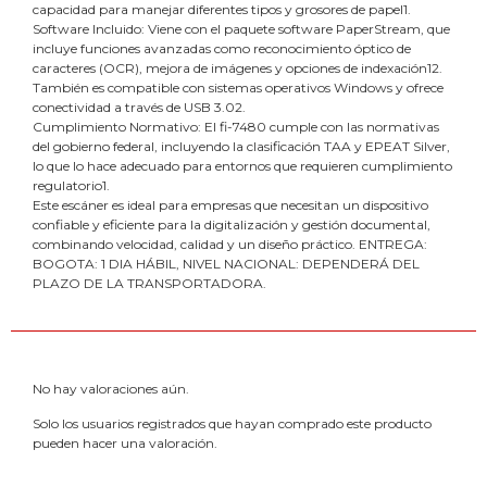
capacidad para manejar diferentes tipos y grosores de papel1.
Software Incluido: Viene con el paquete software PaperStream, que
incluye funciones avanzadas como reconocimiento óptico de
caracteres (OCR), mejora de imágenes y opciones de indexación12.
También es compatible con sistemas operativos Windows y ofrece
conectividad a través de USB 3.02.
Cumplimiento Normativo: El fi-7480 cumple con las normativas
del gobierno federal, incluyendo la clasificación TAA y EPEAT Silver,
lo que lo hace adecuado para entornos que requieren cumplimiento
regulatorio1.
Este escáner es ideal para empresas que necesitan un dispositivo
confiable y eficiente para la digitalización y gestión documental,
combinando velocidad, calidad y un diseño práctico. ENTREGA:
BOGOTA: 1 DIA HÁBIL, NIVEL NACIONAL: DEPENDERÁ DEL
PLAZO DE LA TRANSPORTADORA.
No hay valoraciones aún.
Solo los usuarios registrados que hayan comprado este producto
pueden hacer una valoración.