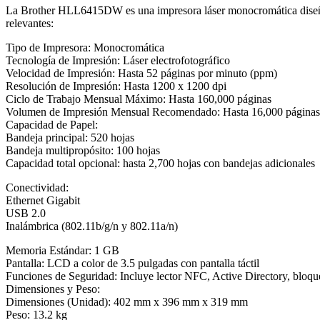
La Brother HLL6415DW es una impresora láser monocromática diseñada 
relevantes:
Tipo de Impresora: Monocromática
Tecnología de Impresión: Láser electrofotográfico
Velocidad de Impresión: Hasta 52 páginas por minuto (ppm)
Resolución de Impresión: Hasta 1200 x 1200 dpi
Ciclo de Trabajo Mensual Máximo: Hasta 160,000 páginas
Volumen de Impresión Mensual Recomendado: Hasta 16,000 páginas
Capacidad de Papel:
Bandeja principal: 520 hojas
Bandeja multipropósito: 100 hojas
Capacidad total opcional: hasta 2,700 hojas con bandejas adicionales
Conectividad:
Ethernet Gigabit
USB 2.0
Inalámbrica (802.11b/g/n y 802.11a/n)
Memoria Estándar: 1 GB
Pantalla: LCD a color de 3.5 pulgadas con pantalla táctil
Funciones de Seguridad: Incluye lector NFC, Active Directory, bloq
Dimensiones y Peso:
Dimensiones (Unidad): 402 mm x 396 mm x 319 mm
Peso: 13.2 kg