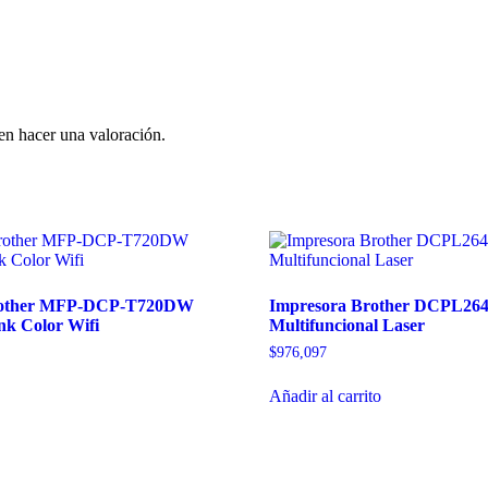
en hacer una valoración.
rother MFP-DCP-T720DW
Impresora Brother DCPL2
nk Color Wifi
Multifuncional Laser
$
976,097
Añadir al carrito