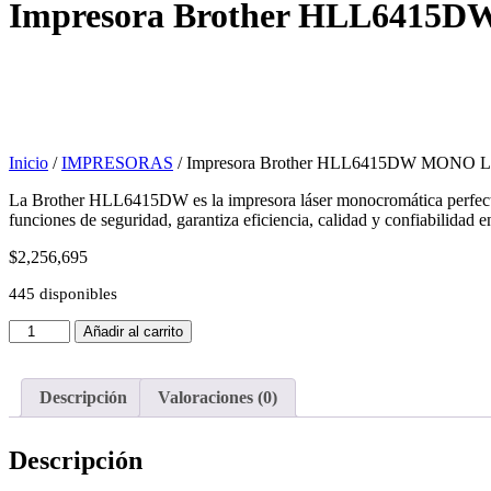
Impresora Brother HLL641
Inicio
/
IMPRESORAS
/ Impresora Brother HLL6415DW MONO
La Brother HLL6415DW es la impresora láser monocromática perfecta
funciones de seguridad, garantiza eficiencia, calidad y confiabilidad 
$
2,256,695
445 disponibles
Impresora
Añadir al carrito
Brother
HLL6415DW
MONO
Descripción
Valoraciones (0)
LASER
PRINTER
cantidad
Descripción