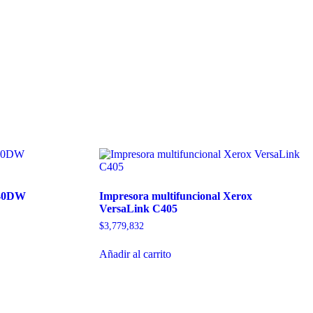
640DW
Impresora multifuncional Xerox
VersaLink C405
$
3,779,832
Añadir al carrito