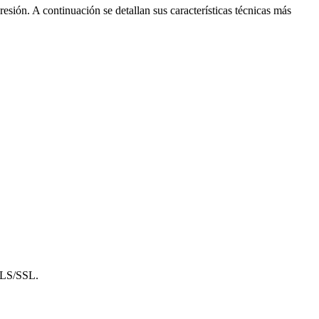
ón. A continuación se detallan sus características técnicas más
 TLS/SSL.