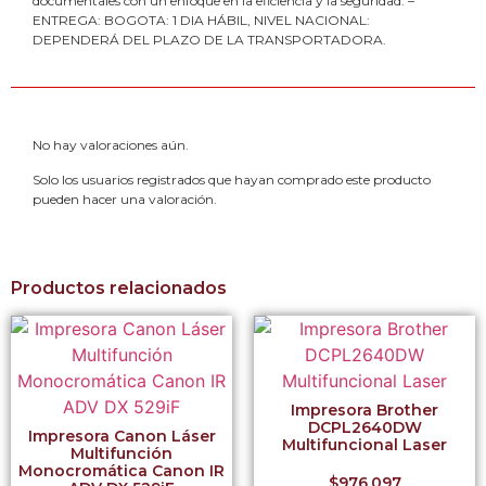
documentales con un enfoque en la eficiencia y la seguridad. –
ENTREGA: BOGOTA: 1 DIA HÁBIL, NIVEL NACIONAL:
DEPENDERÁ DEL PLAZO DE LA TRANSPORTADORA.
No hay valoraciones aún.
Solo los usuarios registrados que hayan comprado este producto
pueden hacer una valoración.
Productos relacionados
Impresora Brother
DCPL2640DW
Impresora Canon Láser
Multifuncional Laser
Multifunción
Monocromática Canon IR
$
976,097