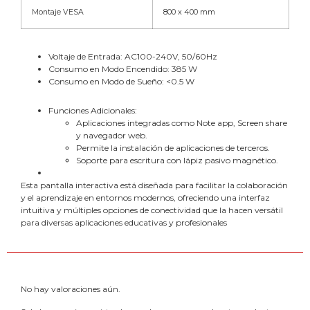
Montaje VESA
800 x 400 mm
Voltaje de Entrada: AC100-240V, 50/60Hz
Consumo en Modo Encendido: 385 W
Consumo en Modo de Sueño: <0.5 W
Funciones Adicionales:
Aplicaciones integradas como Note app, Screen share
y navegador web.
Permite la instalación de aplicaciones de terceros.
Soporte para escritura con lápiz pasivo magnético.
Esta pantalla interactiva está diseñada para facilitar la colaboración
y el aprendizaje en entornos modernos, ofreciendo una interfaz
intuitiva y múltiples opciones de conectividad que la hacen versátil
para diversas aplicaciones educativas y profesionales
No hay valoraciones aún.