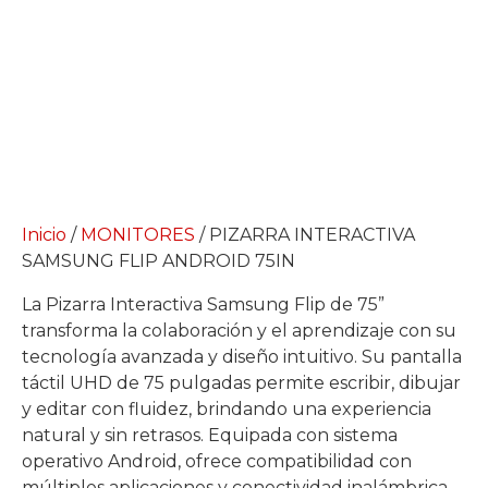
Inicio
/
MONITORES
/ PIZARRA INTERACTIVA
SAMSUNG FLIP ANDROID 75IN
La Pizarra Interactiva Samsung Flip de 75”
transforma la colaboración y el aprendizaje con su
tecnología avanzada y diseño intuitivo. Su pantalla
táctil UHD de 75 pulgadas permite escribir, dibujar
y editar con fluidez, brindando una experiencia
natural y sin retrasos. Equipada con sistema
operativo Android, ofrece compatibilidad con
múltiples aplicaciones y conectividad inalámbrica