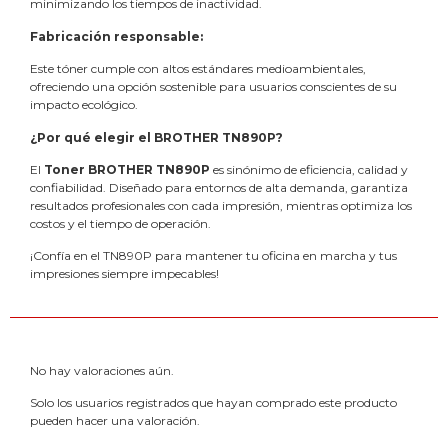
minimizando los tiempos de inactividad.
Fabricación responsable:
Este tóner cumple con altos estándares medioambientales,
ofreciendo una opción sostenible para usuarios conscientes de su
impacto ecológico.
¿Por qué elegir el BROTHER TN890P?
El
Toner BROTHER TN890P
es sinónimo de eficiencia, calidad y
confiabilidad. Diseñado para entornos de alta demanda, garantiza
resultados profesionales con cada impresión, mientras optimiza los
costos y el tiempo de operación.
¡Confía en el TN890P para mantener tu oficina en marcha y tus
impresiones siempre impecables!
No hay valoraciones aún.
Solo los usuarios registrados que hayan comprado este producto
pueden hacer una valoración.