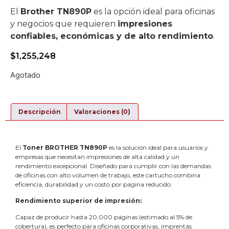
El
Brother TN890P
es la opción ideal para oficinas
y negocios que requieren
impresiones
confiables, económicas y de alto rendimiento
.
$
1,255,248
Agotado
Descripción
Valoraciones (0)
El
Toner BROTHER TN890P
es la solución ideal para usuarios y
empresas que necesitan impresiones de alta calidad y un
rendimiento excepcional. Diseñado para cumplir con las demandas
de oficinas con alto volumen de trabajo, este cartucho combina
eficiencia, durabilidad y un costo por página reducido.
Rendimiento superior de impresión:
Capaz de producir hasta 20,000 páginas (estimado al 5% de
cobertura), es perfecto para oficinas corporativas, imprentas