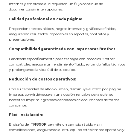
internas y empresas que requieren un flujo continuo de
documentos sin interrupciones.
Calidad profesional en cada página:
Proporciona textos nítidos, negros intensos y gráficos definidos,
asegurando resultados impecables en reportes, contratos y
presentaciones.
Compatibilidad garantizada con impresoras Brother:
Fabricado específicamente para trabajar con modelos Brother
compatibles, asegura un rendimiento fluido, evitando fallos técnicos
y prolongando la vida útil de tu equipo.
Reducción de costos operativos:
Con su capacidad de alto volumen, disminuye el costo por página
impresa, convirtiéndose en una opción rentable para quienes
necesitan imprimir grandes cantidades de documentos de forma
constante.
Fácil instalación:
El diseño del
TN890P
permite un cambio rápido y sin
complicaciones, asegurando que tu equipo esté siempre operativo y