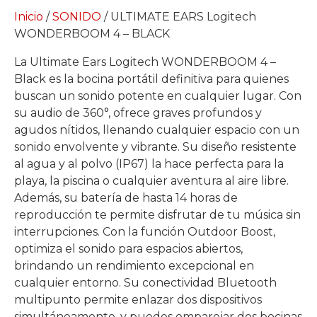
Inicio
/
SONIDO
/ ULTIMATE EARS Logitech
WONDERBOOM 4 – BLACK
La Ultimate Ears Logitech WONDERBOOM 4 –
Black es la bocina portátil definitiva para quienes
buscan un sonido potente en cualquier lugar. Con
su audio de 360°, ofrece graves profundos y
agudos nítidos, llenando cualquier espacio con un
sonido envolvente y vibrante. Su diseño resistente
al agua y al polvo (IP67) la hace perfecta para la
playa, la piscina o cualquier aventura al aire libre.
Además, su batería de hasta 14 horas de
reproducción te permite disfrutar de tu música sin
interrupciones. Con la función Outdoor Boost,
optimiza el sonido para espacios abiertos,
brindando un rendimiento excepcional en
cualquier entorno. Su conectividad Bluetooth
multipunto permite enlazar dos dispositivos
simultáneamente, y puedes emparejar dos bocinas