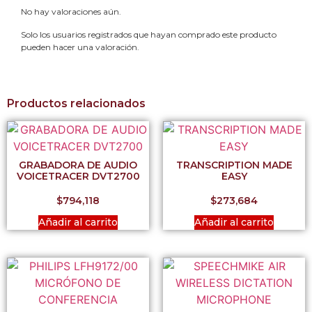
No hay valoraciones aún.
Solo los usuarios registrados que hayan comprado este producto
pueden hacer una valoración.
Productos relacionados
GRABADORA DE AUDIO
TRANSCRIPTION MADE
VOICETRACER DVT2700
EASY
$
794,118
$
273,684
Añadir al carrito
Añadir al carrito