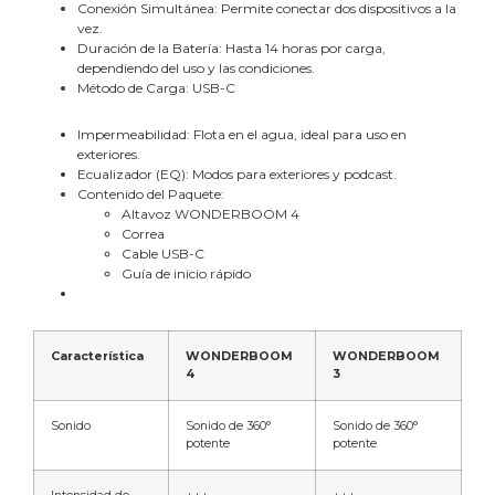
Conexión Simultánea: Permite conectar dos dispositivos a la
vez.
Duración de la Batería: Hasta 14 horas por carga,
dependiendo del uso y las condiciones.
Método de Carga: USB-C
Impermeabilidad: Flota en el agua, ideal para uso en
exteriores.
Ecualizador (EQ): Modos para exteriores y podcast.
Contenido del Paquete:
Altavoz WONDERBOOM 4
Correa
Cable USB-C
Guía de inicio rápido
Característica
WONDERBOOM
WONDERBOOM
4
3
Sonido
Sonido de 360°
Sonido de 360°
potente
potente