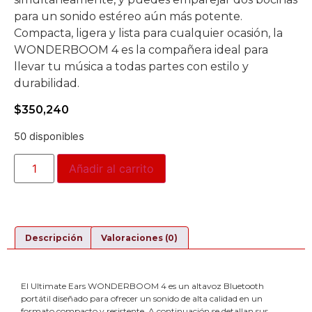
para un sonido estéreo aún más potente.
Compacta, ligera y lista para cualquier ocasión, la
WONDERBOOM 4 es la compañera ideal para
llevar tu música a todas partes con estilo y
durabilidad.
$
350,240
50 disponibles
Añadir al carrito
Descripción
Valoraciones (0)
El Ultimate Ears WONDERBOOM 4 es un altavoz Bluetooth
portátil diseñado para ofrecer un sonido de alta calidad en un
formato compacto y resistente. A continuación se detallan sus