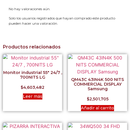
No hay valoraciones aún.
Solo los usuarios registrados que hayan comprado este producto
pueden hacer una valoración.
Productos relacionados
Monitor industrial 55″ 24/7 ,
700NITS LG
QM43C 43IN4K 500 NITS
COMMERCIAL DISPLAY
$
4,603,482
Samsung
Leer más
$
2,501,705
Añadir al carrito