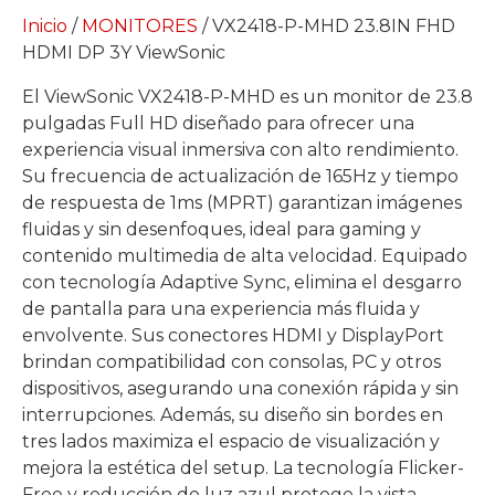
Inicio
/
MONITORES
/ VX2418-P-MHD 23.8IN FHD
HDMI DP 3Y ViewSonic
El ViewSonic VX2418-P-MHD es un monitor de 23.8
pulgadas Full HD diseñado para ofrecer una
experiencia visual inmersiva con alto rendimiento.
Su frecuencia de actualización de 165Hz y tiempo
de respuesta de 1ms (MPRT) garantizan imágenes
fluidas y sin desenfoques, ideal para gaming y
contenido multimedia de alta velocidad. Equipado
con tecnología Adaptive Sync, elimina el desgarro
de pantalla para una experiencia más fluida y
envolvente. Sus conectores HDMI y DisplayPort
brindan compatibilidad con consolas, PC y otros
dispositivos, asegurando una conexión rápida y sin
interrupciones. Además, su diseño sin bordes en
tres lados maximiza el espacio de visualización y
mejora la estética del setup. La tecnología Flicker-
Free y reducción de luz azul protege la vista,