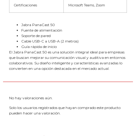
Certificaciones
Microsoft Teams, Zoom
Jabra PanaCast 50
Fuente de alimentación
Soporte de pared
Cable USB-C a USB-A (2 metros)
Guía rápida de inicio
El Jabra PanaCast 50 es una solución integral ideal para empresas
que buscan mejorar su comunicación visual y auditiva en entornos
colaborativos. Su diseño inteligente y características avanzadas lo
convierten en una opción destacada en el mercado actual.
No hay valoraciones aún.
Solo los usuarios registrados que hayan comprado este producto
pueden hacer una valoración.