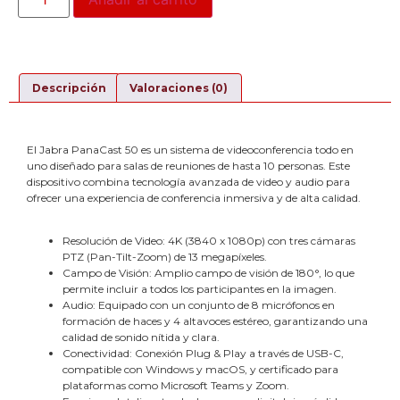
Descripción
Valoraciones (0)
El Jabra PanaCast 50 es un sistema de videoconferencia todo en
uno diseñado para salas de reuniones de hasta 10 personas. Este
dispositivo combina tecnología avanzada de video y audio para
ofrecer una experiencia de conferencia inmersiva y de alta calidad.
Resolución de Video: 4K (3840 x 1080p) con tres cámaras
PTZ (Pan-Tilt-Zoom) de 13 megapíxeles.
Campo de Visión: Amplio campo de visión de 180°, lo que
permite incluir a todos los participantes en la imagen.
Audio: Equipado con un conjunto de 8 micrófonos en
formación de haces y 4 altavoces estéreo, garantizando una
calidad de sonido nítida y clara.
Conectividad: Conexión Plug & Play a través de USB-C,
compatible con Windows y macOS, y certificado para
plataformas como Microsoft Teams y Zoom.