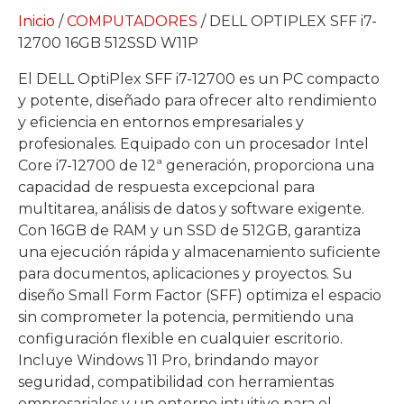
Inicio
/
COMPUTADORES
/ DELL OPTIPLEX SFF i7-
12700 16GB 512SSD W11P
El DELL OptiPlex SFF i7-12700 es un PC compacto
y potente, diseñado para ofrecer alto rendimiento
y eficiencia en entornos empresariales y
profesionales. Equipado con un procesador Intel
Core i7-12700 de 12ª generación, proporciona una
capacidad de respuesta excepcional para
multitarea, análisis de datos y software exigente.
Con 16GB de RAM y un SSD de 512GB, garantiza
una ejecución rápida y almacenamiento suficiente
para documentos, aplicaciones y proyectos. Su
diseño Small Form Factor (SFF) optimiza el espacio
sin comprometer la potencia, permitiendo una
configuración flexible en cualquier escritorio.
Incluye Windows 11 Pro, brindando mayor
seguridad, compatibilidad con herramientas
empresariales y un entorno intuitivo para el