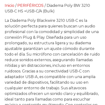
Inicio
/
PERIFÉRICOS
/ Diadema Poly BW 3210
USB-C HS +USB-C/A (Bulk)
La Diadema Poly Blackwire 3210 USB-C es la
solución perfecta para quienes buscan un audio
profesional con la comodidad y simplicidad de una
conexión Plug & Play. Diseñada para un uso
prolongado, su estructura ligera y su diadema
ajustable garantizan un ajuste cómodo durante
todo el día. Su micrófono con cancelación de ruido
reduce sonidos externos, asegurando llamadas
nítidas y sin distracciones, incluso en entornos
ruidosos. Gracias a su conectividad USB-C con
adaptador USB-A, es compatible con una amplia
variedad de dispositivos, facilitando su uso en
cualquier entorno de trabajo. Sus altavoces
optimizados ofrecen un sonido claro y equilibrado,
ideal tanto para llamadas como para escuchar
música o contenido multimedia. Con controles en