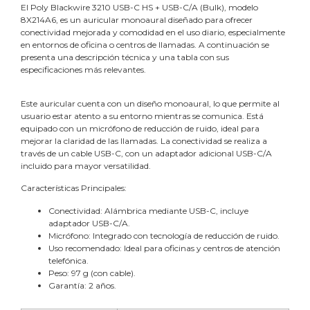
El Poly Blackwire 3210 USB-C HS + USB-C/A (Bulk), modelo
8X214A6, es un auricular monoaural diseñado para ofrecer
conectividad mejorada y comodidad en el uso diario, especialmente
en entornos de oficina o centros de llamadas. A continuación se
presenta una descripción técnica y una tabla con sus
especificaciones más relevantes.
Este auricular cuenta con un diseño monoaural, lo que permite al
usuario estar atento a su entorno mientras se comunica. Está
equipado con un micrófono de reducción de ruido, ideal para
mejorar la claridad de las llamadas. La conectividad se realiza a
través de un cable USB-C, con un adaptador adicional USB-C/A
incluido para mayor versatilidad.
Características Principales:
Conectividad: Alámbrica mediante USB-C, incluye
adaptador USB-C/A.
Micrófono: Integrado con tecnología de reducción de ruido.
Uso recomendado: Ideal para oficinas y centros de atención
telefónica.
Peso: 97 g (con cable).
Garantía: 2 años.