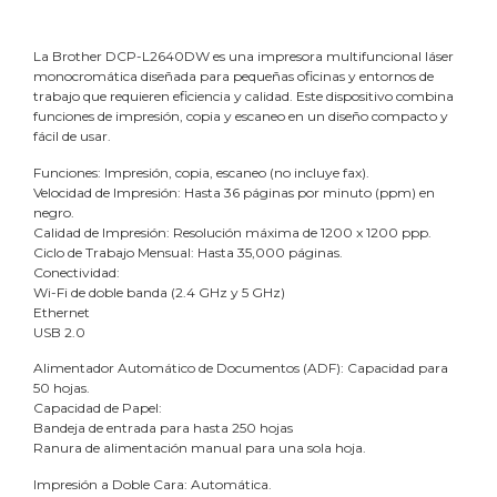
La Brother DCP-L2640DW es una impresora multifuncional láser
monocromática diseñada para pequeñas oficinas y entornos de
trabajo que requieren eficiencia y calidad. Este dispositivo combina
funciones de impresión, copia y escaneo en un diseño compacto y
fácil de usar.
Funciones: Impresión, copia, escaneo (no incluye fax).
Velocidad de Impresión: Hasta 36 páginas por minuto (ppm) en
negro.
Calidad de Impresión: Resolución máxima de 1200 x 1200 ppp.
Ciclo de Trabajo Mensual: Hasta 35,000 páginas.
Conectividad:
Wi-Fi de doble banda (2.4 GHz y 5 GHz)
Ethernet
USB 2.0
Alimentador Automático de Documentos (ADF): Capacidad para
50 hojas.
Capacidad de Papel:
Bandeja de entrada para hasta 250 hojas
Ranura de alimentación manual para una sola hoja.
Impresión a Doble Cara: Automática.