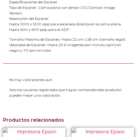
Especificaciones del Escáner
Tipo de Escáner: Cama plana con sensor CIS (Contact Image
Sensor).
Resolución del Escáner:
Hasta 1200 x 1200 ppp para escaneos directos en la cama plana.
Hasta 600 x 600 ppp para el ADF.
Tamaño Máximo de Escaneo: Hasta 22 cm x 28 cm (tamaño legal).
Velocidad de Escaneo: Hasta 23.6 imágenes por minuto (ipm) en
negro y 7.9 ipm en color.
No hay valoraciones aún.
Solo los usuarios registrados que hayan comprado este producto
pueden hacer una valoración.
Productos relacionados