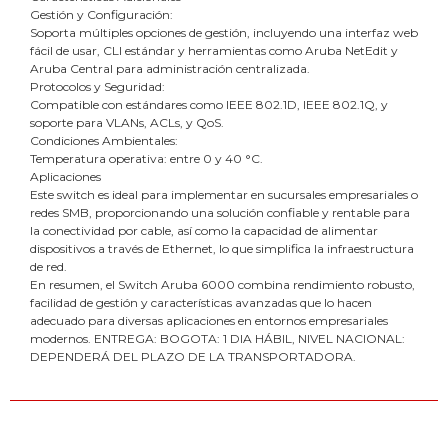
Gestión y Configuración:
Soporta múltiples opciones de gestión, incluyendo una interfaz web
fácil de usar, CLI estándar y herramientas como Aruba NetEdit y
Aruba Central para administración centralizada.
Protocolos y Seguridad:
Compatible con estándares como IEEE 802.1D, IEEE 802.1Q, y
soporte para VLANs, ACLs, y QoS.
Condiciones Ambientales:
Temperatura operativa: entre 0 y 40 °C.
Aplicaciones
Este switch es ideal para implementar en sucursales empresariales o
redes SMB, proporcionando una solución confiable y rentable para
la conectividad por cable, así como la capacidad de alimentar
dispositivos a través de Ethernet, lo que simplifica la infraestructura
de red.
En resumen, el Switch Aruba 6000 combina rendimiento robusto,
facilidad de gestión y características avanzadas que lo hacen
adecuado para diversas aplicaciones en entornos empresariales
modernos. ENTREGA: BOGOTA: 1 DIA HÁBIL, NIVEL NACIONAL:
DEPENDERÁ DEL PLAZO DE LA TRANSPORTADORA.