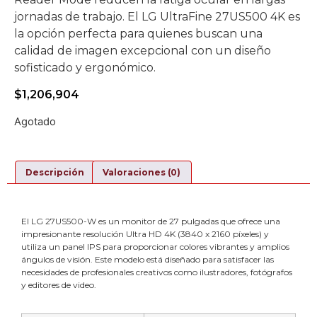
jornadas de trabajo. El LG UltraFine 27US500 4K es
la opción perfecta para quienes buscan una
calidad de imagen excepcional con un diseño
sofisticado y ergonómico.
$
1,206,904
Agotado
Descripción
Valoraciones (0)
El LG 27US500-W es un monitor de 27 pulgadas que ofrece una
impresionante resolución Ultra HD 4K (3840 x 2160 píxeles) y
utiliza un panel IPS para proporcionar colores vibrantes y amplios
ángulos de visión. Este modelo está diseñado para satisfacer las
necesidades de profesionales creativos como ilustradores, fotógrafos
y editores de video.