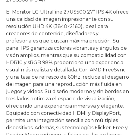
El Monitor LG UltraFine 27US500 27” IPS 4K ofrece
una calidad de imagen impresionante con su
resolución UHD 4K (3840×2160), ideal para
creadores de contenido, diseñadores y
profesionales que buscan máxima precisión. Su
panel IPS garantiza colores vibrantes y ángulos de
visión amplios, mientras que su compatibilidad con
HDR10 y sRGB 98% proporciona una experiencia
visual más realista y detallada. Con AMD FreeSync
y una tasa de refresco de 60Hz, reduce el desgarro
de imagen para una reproducción más fluida en
juegos y videos. Su diseño moderno y sin bordes en
tres lados optimiza el espacio de visualización,
ofreciendo una experiencia inmersiva y elegante.
Equipado con conectividad HDMI y DisplayPort,
permite una integración sencilla con múltiples
dispositivos. Además, sus tecnologías Flicker-Free y
Reader Mode reducen la fatiga ocular en largas